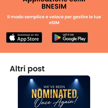
BNESIM
Il modo semplice e veloce per gestire le tue
eSIM
Altri post