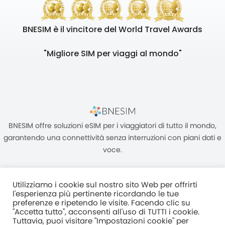
BNESIM è il vincitore del World Travel Awards
"Migliore SIM per viaggi al mondo"
BNESIM offre soluzioni eSIM per i viaggiatori di tutto il mondo,
garantendo una connettività senza interruzioni con piani dati e
voce.
Utilizziamo i cookie sul nostro sito Web per offrirti
l'esperienza più pertinente ricordando le tue
preferenze e ripetendo le visite. Facendo clic su
"Accetta tutto", acconsenti all'uso di TUTTI i cookie.
Unità C, 8/F, King Palace Plaza, NO:55 King Yip Street, Kwun Tong,
Tuttavia, puoi visitare "Impostazioni cookie" per
Kowloon, HONG KONG