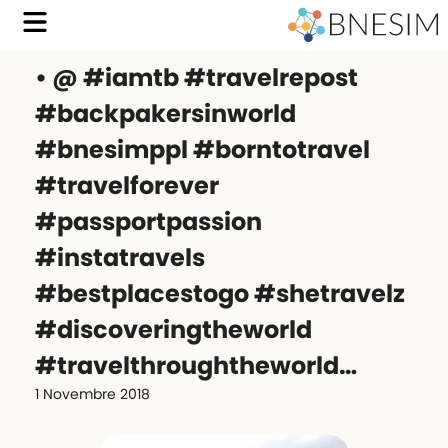
• @ #iamtb #travelrepost
#backpakersinworld
#bnesimppl #borntotravel
#travelforever
#passportpassion
#instatravels
#bestplacestogo #shetravelz
#discoveringtheworld
#travelthroughtheworld…
1 Novembre 2018