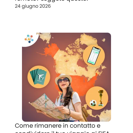
24 giugno 2026
Come rimanere in contatto e