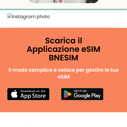
Scarica il
Applicazione eSIM
BNESIM
Il modo semplice e veloce per gestire le tue
eSIM