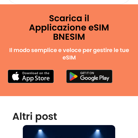
Scarica il
Applicazione eSIM
BNESIM
Il modo semplice e veloce per gestire le tue
eSIM
Altri post