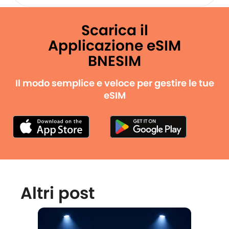
Scarica il
Applicazione eSIM
BNESIM
Il modo semplice e veloce per gestire le tue
eSIM
Altri post