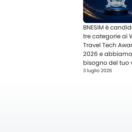
BNESIM è candid
tre categorie ai
Travel Tech Awa
2026 e abbiam
bisogno del tuo 
3 luglio 2026