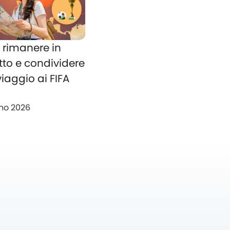
rimanere in
tto e condividere
 viaggio ai FIFA
no 2026