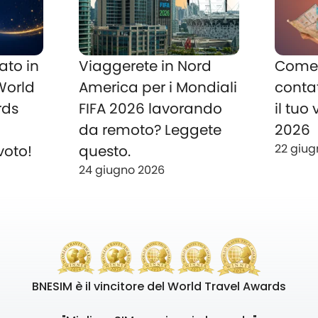
ato in
Viaggerete in Nord
Come 
 World
America per i Mondiali
conta
rds
FIFA 2026 lavorando
il tuo
o
da remoto? Leggete
2026
22 giug
voto!
questo.
24 giugno 2026
BNESIM è il vincitore del World Travel Awards