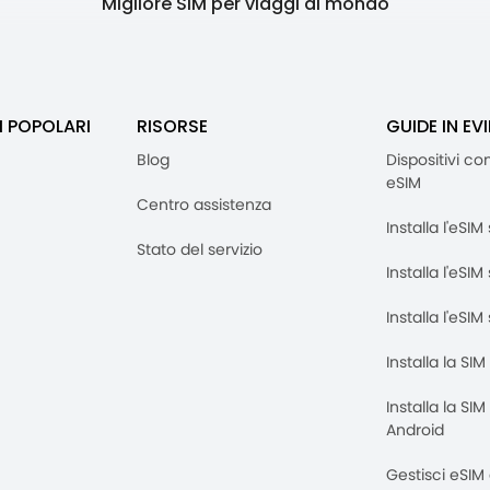
"Migliore SIM per viaggi al mondo"
I POPOLARI
RISORSE
GUIDE IN EV
Blog
Dispositivi co
eSIM
Centro assistenza
Installa l'eSI
Stato del servizio
Installa l'eSIM
Installa l'eSI
Installa la SI
Installa la SI
Android
Gestisci eSIM