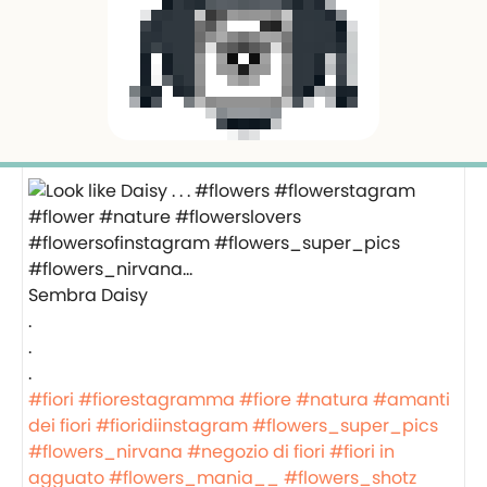
Sembra Daisy
.
.
.
#fiori
#fiorestagramma
#fiore
#natura
#amanti
dei fiori
#fioridiinstagram
#flowers_super_pics
#flowers_nirvana
#negozio di fiori
#fiori in
agguato
#flowers_mania__
#flowers_shotz