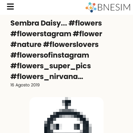
Sembra Daisy... #flowers
#flowerstagram #flower
#nature #flowerslovers
#flowersofinstagram
#flowers_super_pics
#flowers_nirvana…
16 Agosto 2019