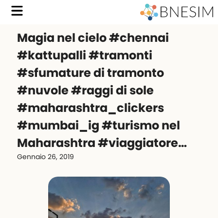
Magia nel cielo #chennai
#kattupalli #tramonti
#sfumature di tramonto
#nuvole #raggi di sole
#maharashtra_clickers
#mumbai_ig #turismo nel
Maharashtra #viaggiatore…
Gennaio 26, 2019