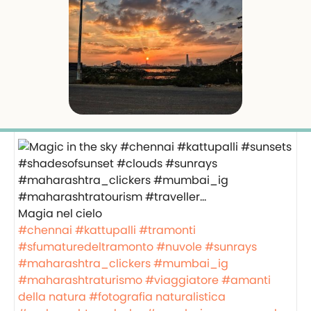
Magia nel cielo
#chennai
#kattupalli
#tramonti
#sfumaturedeltramonto
#nuvole
#sunrays
#maharashtra_clickers
#mumbai_ig
#maharashtraturismo
#viaggiatore
#amanti
della natura
#fotografia naturalistica