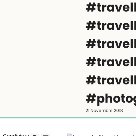
#travel
#travel
#travel
#travel
#travel
#photo
21 Novembre 2018
Condividere: