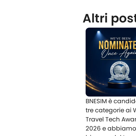
Altri pos
BNESIM è candid
tre categorie ai
Travel Tech Awa
2026 e abbiam