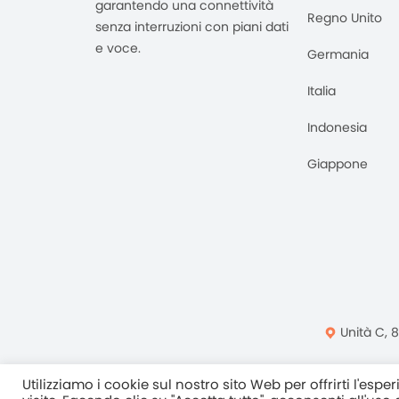
garantendo una connettività
Regno Unito
senza interruzioni con piani dati
e voce.
Germania
Italia
Indonesia
Giappone
Unità C, 
Normativa Sulla Pri
Utilizziamo i cookie sul nostro sito Web per offrirti l'esp