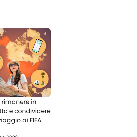
rimanere in
tto e condividere
 viaggio ai FIFA