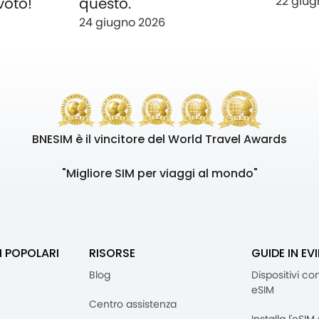
22 giug
voto!
questo.
24 giugno 2026
BNESIM è il vincitore del World Travel Awards
"Migliore SIM per viaggi al mondo"
I POPOLARI
RISORSE
GUIDE IN EV
Blog
Dispositivi co
eSIM
Centro assistenza