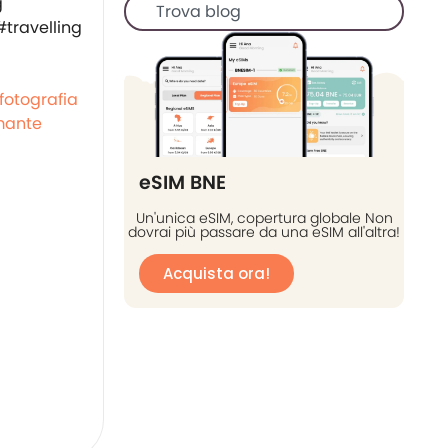
fotografia
ante
eSIM BNE
Un'unica eSIM, copertura globale Non
dovrai più passare da una eSIM all'altra!
Acquista ora!