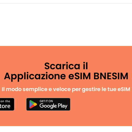
Scarica il
Applicazione eSIM BNESIM
Il modo semplice e veloce per gestire le tue eSIM