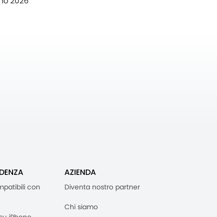
no 2026
IDENZA
AZIENDA
mpatibili con
Diventa nostro partner
Chi siamo