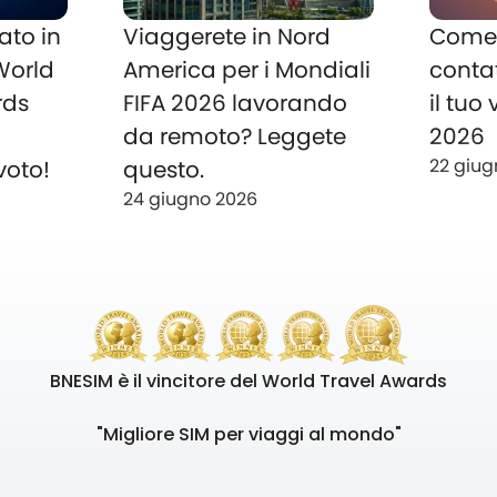
ato in
Viaggerete in Nord
Come 
 World
America per i Mondiali
conta
rds
FIFA 2026 lavorando
il tuo
o
da remoto? Leggete
2026
22 giug
voto!
questo.
24 giugno 2026
BNESIM è il vincitore del World Travel Awards
"Migliore SIM per viaggi al mondo"