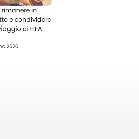
rimanere in
tto e condividere
 viaggio ai FIFA
no 2026