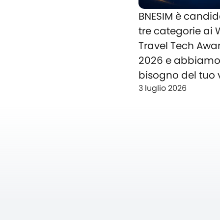
BNESIM è candid
tre categorie ai
Travel Tech Awa
2026 e abbiam
bisogno del tuo 
3 luglio 2026