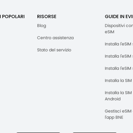
I POPOLARI
RISORSE
GUIDE IN EV
Blog
Dispositivi co
eSIM
Centro assistenza
Installa l'eSI
Stato del servizio
Installa l'eSIM
Installa l'eSI
Installa la SI
Installa la SI
Android
Gestisci eSIM
l'app BNE