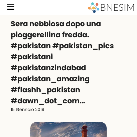
Sera nebbiosa dopo una
pioggerellina fredda.
#pakistan #pakistan_pics
#pakistani
#pakistanzindabad
#pakistan_amazing
#flashh_pakistan
#dawn_dot_com…
15 Gennaio 2019