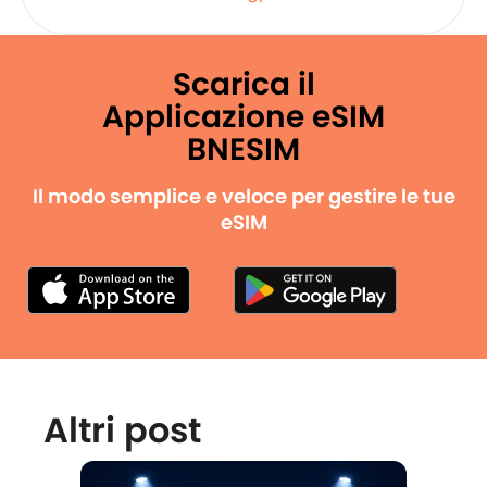
Scarica il
Applicazione eSIM
BNESIM
Il modo semplice e veloce per gestire le tue
eSIM
Altri post