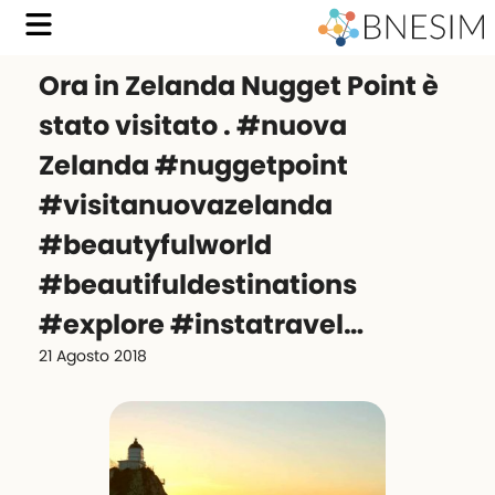
Ora in Zelanda Nugget Point è
stato visitato . #nuova
Zelanda #nuggetpoint
#visitanuovazelanda
#beautyfulworld
#beautifuldestinations
#explore #instatravel…
21 Agosto 2018