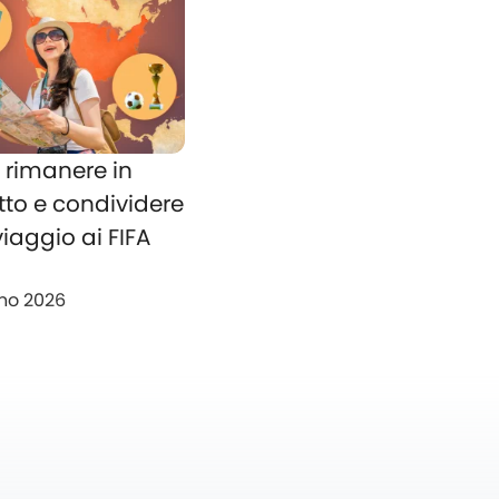
rimanere in
tto e condividere
 viaggio ai FIFA
no 2026