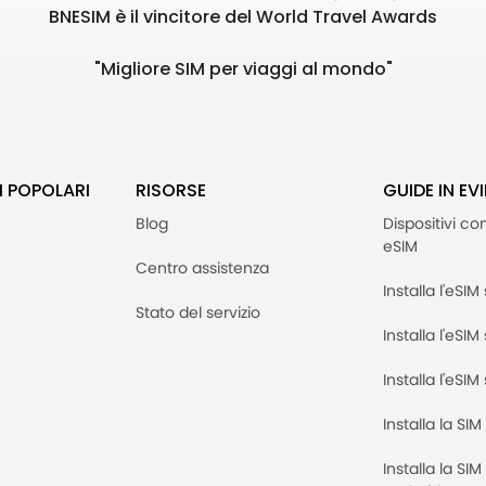
BNESIM è il vincitore del World Travel Awards
"Migliore SIM per viaggi al mondo"
I POPOLARI
RISORSE
GUIDE IN EV
Blog
Dispositivi co
eSIM
Centro assistenza
Installa l'eSI
Stato del servizio
Installa l'eSIM
Installa l'eSI
Installa la SI
Installa la SI