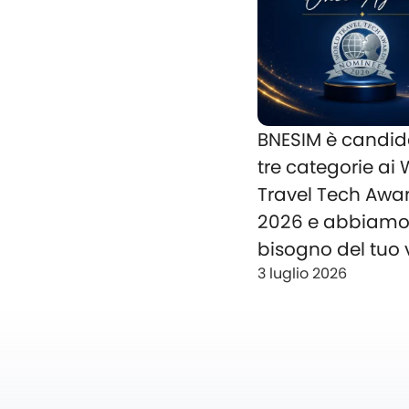
BNESIM è candid
tre categorie ai
Travel Tech Awa
2026 e abbiam
bisogno del tuo 
3 luglio 2026