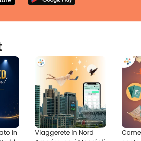
t
ato in
Viaggerete in Nord
Come 