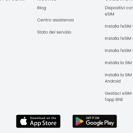
Blog
Dispositivi co
eSIM
Centro assistenza
Installa l'eSI
Stato del servizio
Installa l'eSIM
Installa l'eSI
Installa la SI
Installa la SI
Android
Gestisci eSIM
l'app BNE