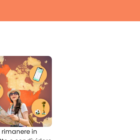
rimanere in