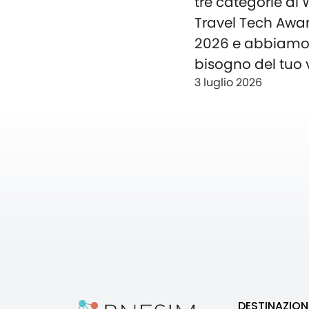
tre categorie ai
Travel Tech Awa
2026 e abbiam
bisogno del tuo 
3 luglio 2026
DESTINAZION