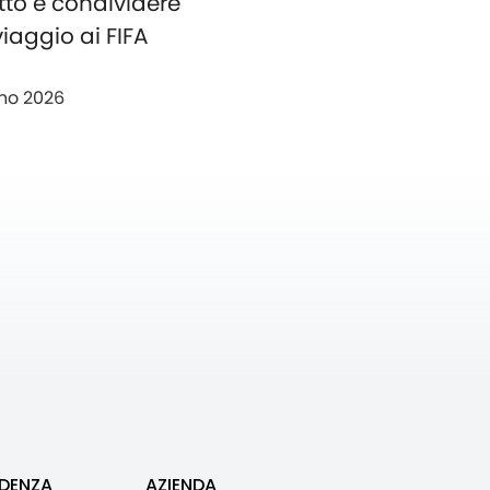
tto e condividere
 viaggio ai FIFA
no 2026
IDENZA
AZIENDA