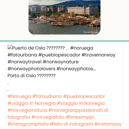
Porto di Oslo ????????
.
.
#Noruega
#fotourbana
#pueblopescador
#viaggio in Norvegia
#viaggio in Norvegia
#norvegianatura
#norvegiaappassionati di
fotografia
#norvegiafoto
#bnesimppl
#instagramphoto
#foto di instagram
#instanway