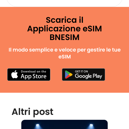
Scarica il
Applicazione eSIM
BNESIM
Il modo semplice e veloce per gestire le tue
eSIM
Altri post