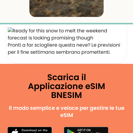
Pronti a far sciogliere questa neve? Le previsioni
per il fine settimana sembrano promettenti.
Scarica il
Applicazione eSIM
BNESIM
Il modo semplice e veloce per gestire le tue
eSIM