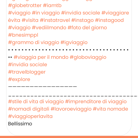
#globetrotter
#iamtb
#viaggio
#in viaggio
#invidia sociale
#viaggiare
èvita
#visita
#instatravel
#instago
#instagood
#viaggio
#vediilmondo
#foto del giorno
#bnesimppl
#grammo di viaggio
#igviaggio
• • • • • • • • • • • • • • • • • • • • • • • • • • • • • • • • • • • •
••
#viaggia per il mondo
#globoviaggio
#invidia sociale
#travelblogger
#explore
————————————————
___________________________________
#stile di vita di viaggio
#imprenditore di viaggio
#nomadi digitali
#lavoroeviaggio
#vita nomade
#viaggioperlavita
Bellissimo