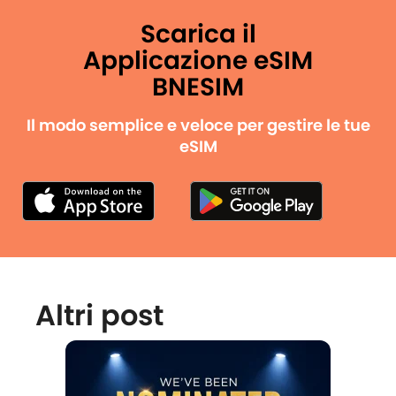
Scarica il
Applicazione eSIM
BNESIM
Il modo semplice e veloce per gestire le tue
eSIM
Altri post