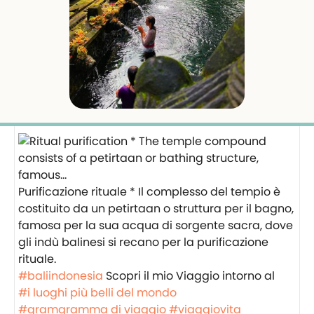
Purificazione rituale * Il complesso del tempio è
costituito da un petirtaan o struttura per il bagno,
famosa per la sua acqua di sorgente sacra, dove
gli indù balinesi si recano per la purificazione
rituale.
#baliindonesia
‍️Scopri il mio Viaggio intorno al
#i luoghi più belli del mondo
#gramgramma di viaggio
#viaggiovita