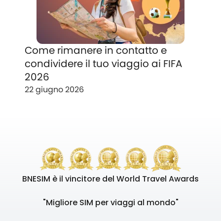
Come rimanere in contatto e
condividere il tuo viaggio ai FIFA
2026
22 giugno 2026
BNESIM è il vincitore del World Travel Awards
"Migliore SIM per viaggi al mondo"