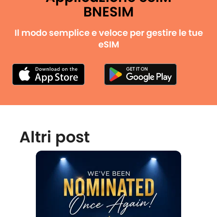
BNESIM
Il modo semplice e veloce per gestire le tue
eSIM
Altri post