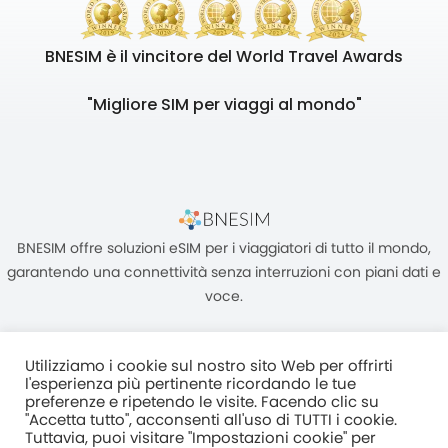
BNESIM è il vincitore del World Travel Awards
"Migliore SIM per viaggi al mondo"
BNESIM offre soluzioni eSIM per i viaggiatori di tutto il mondo,
garantendo una connettività senza interruzioni con piani dati e
voce.
Utilizziamo i cookie sul nostro sito Web per offrirti
l'esperienza più pertinente ricordando le tue
preferenze e ripetendo le visite. Facendo clic su
"Accetta tutto", acconsenti all'uso di TUTTI i cookie.
Unità C, 8/F, King Palace Plaza, NO:55 King Yip Street, Kwun Tong,
Tuttavia, puoi visitare "Impostazioni cookie" per
Kowloon, HONG KONG