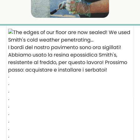
I bordi del nostro pavimento sono ora sigillati!
Abbiamo usato la resina epossidica Smith's,
resistente al freddo, per questo lavoro! Prossimo
passo: acquistare e installare i serbatoi!
·
·
·
·
·
·
·
·
·