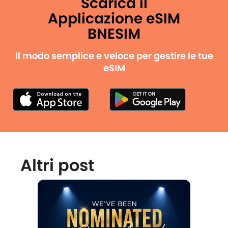
Scarica il
Applicazione eSIM
BNESIM
Il modo semplice e veloce per gestire le tue
eSIM
Altri post