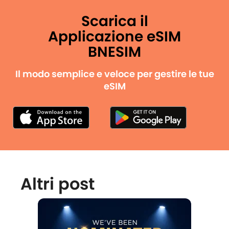
Scarica il
Applicazione eSIM
BNESIM
Il modo semplice e veloce per gestire le tue
eSIM
Altri post