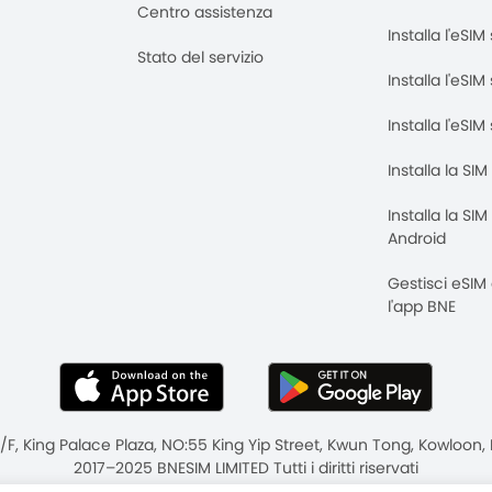
Centro assistenza
Installa l'eSI
Stato del servizio
Installa l'eSIM
Installa l'eSI
Installa la SI
Installa la SI
Android
Gestisci eSIM
l'app BNE
8/F, King Palace Plaza, NO:55 King Yip Street, Kwun Tong, Kowloo
2017–2025 BNESIM LIMITED Tutti i diritti riservati