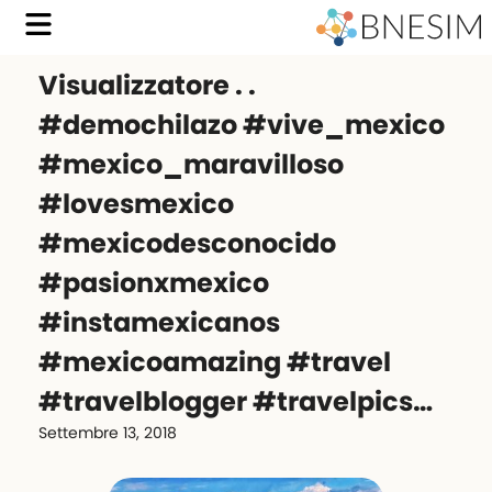
Visualizzatore . .
#demochilazo #vive_mexico
#mexico_maravilloso
#lovesmexico
#mexicodesconocido
#pasionxmexico
#instamexicanos
#mexicoamazing #travel
#travelblogger #travelpics…
Settembre 13, 2018