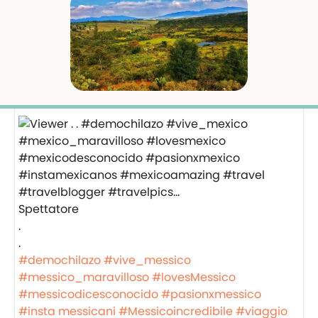
Spettatore
.
.
#demochilazo
#vive_messico
#messico_maravilloso
#lovesMessico
#messicodicesconocido
#pasionxmessico
#insta messicani
#Messicoincredibile
#viaggio