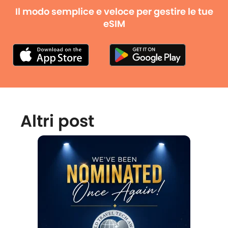
Il modo semplice e veloce per gestire le tue
eSIM
Altri post