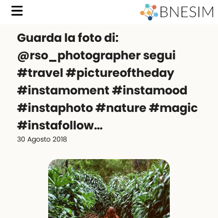
Guarda la foto di:
@rso_photographer segui
#travel #pictureoftheday
#instamoment #instamood
#instaphoto #nature #magic
#instafollow…
30 Agosto 2018