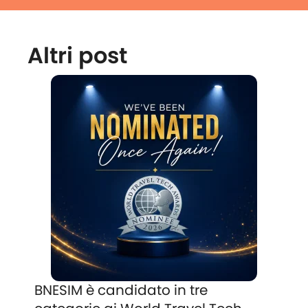
Altri post
BNESIM è candidato in tre