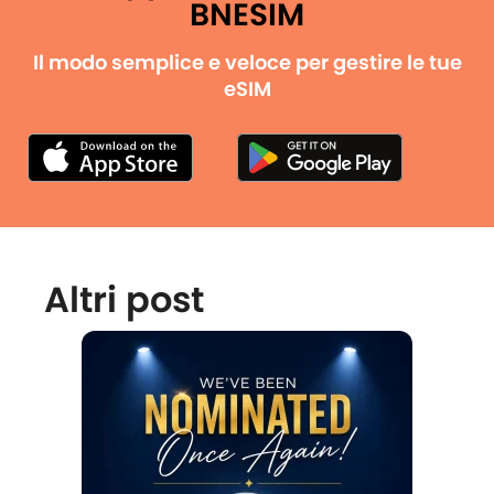
BNESIM
Il modo semplice e veloce per gestire le tue
eSIM
Altri post