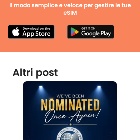
Il modo semplice e veloce per gestire le tue
eSIM
Altri post