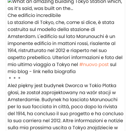
Che edificio incredibile
La stazione di Tokyo, che, come si dice, è stata
costruita sul modello della stazione di
Amsterdam. L'edificio sul lato Marunouchi è un
imponente edificio in mattoni rossi, risalente al
1914, ristrutturato nel 2012 e riaperto nel suo
aspetto prebellico. Ulteriori informazioni e foto del
mio ultimo viaggio a Tokyo nel
#nuovo post
sul
mio blog - link nella biografia
＊＊＊
Ależ piękny jest budynek Dworca w Tokio Plotka
głosi, że został zaprojektowany na wzór stacji w
Amsterdamie. Budynek ha lasciato Marunouchi
per la sua facciata in città, poco dopo la rivista
del 1914, ha concluso il suo progetto e ha concluso
la sua carriera nel 2012. Altre informazioni e notizie
sulla mia prossima uscita a Tokyo znajdziecie w