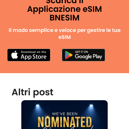
Scarica il
Applicazione eSIM
BNESIM
Il modo semplice e veloce per gestire le tue
eSIM
Altri post