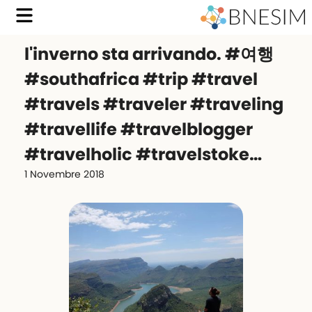
l'inverno sta arrivando. #여행
#southafrica #trip #travel
#travels #traveler #traveling
#travellife #travelblogger
#travelholic #travelstoke…
1 Novembre 2018