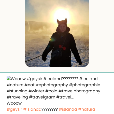
Wooow
#geysir
#islanda
????????
#islanda
#natura