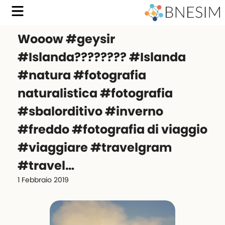
Wooow #geysir
#Islanda???????? #Islanda
#natura #fotografia
naturalistica #fotografia
#sbalorditivo #inverno
#freddo #fotografia di viaggio
#viaggiare #travelgram
#travel…
1 Febbraio 2019