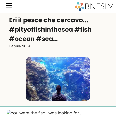
Eri il pesce che cercavo...
#pltyoffishinthesea #fish
#ocean #sea…
1 Aprile 2019