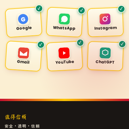
✓
✓
✓
G
WhatsApp
Google
Instagram
✓
✓
✓
YouTube
Gmail
ChatGPT
值得信赖
安全・透明・信頼