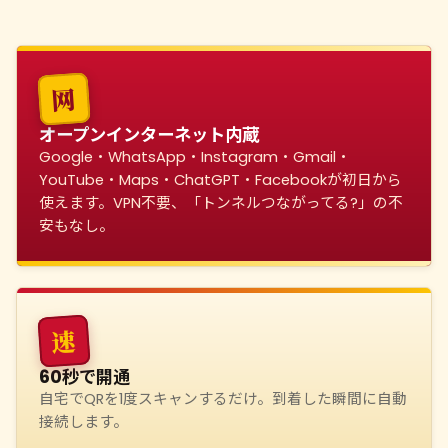
网
オープンインターネット内蔵
Google・WhatsApp・Instagram・Gmail・
YouTube・Maps・ChatGPT・Facebookが初日から
使えます。VPN不要、「トンネルつながってる?」の不
安もなし。
速
60秒で開通
自宅でQRを1度スキャンするだけ。到着した瞬間に自動
接続します。