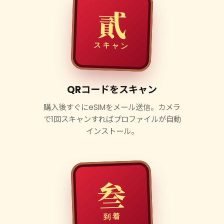
貳
スキャン
QRコードをスキャン
購入後すぐにeSIMをメール送信。カメラ
で1回スキャンすればプロファイルが自動
インストール。
叁
到着