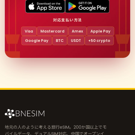
対応支払い方法
Visa
Mastercard
Amex
Apple Pay
Google Pay
BTC
USDT
+50 crypto
地元の人のように考える旅行eSIM。200か国以上でモ
バイルデータ、デュアルSIM対応、中国でオープンイ