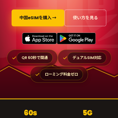
中国eSIMを購入 →
使い方を見る
QR 60秒で開通
デュアルSIM対応
ローミング料金ゼロ
60s
5G