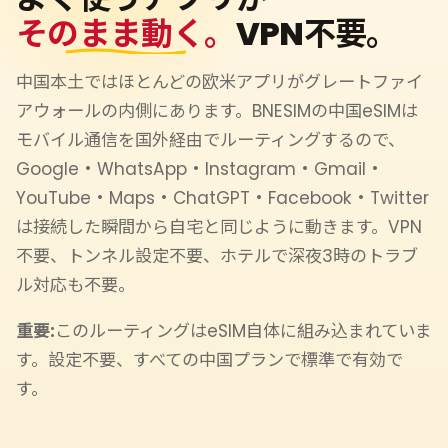
そのまま動く。
VPN不要。
中国本土ではほとんどの欧米アプリがグレートファイ
アウォールの内側にあります。BNESIMの中国eSIMは
モバイル通信を国外経由でルーティングするので、
Google・WhatsApp・Instagram・Gmail・
YouTube・Maps・ChatGPT・Facebook・Twitter
は接続した瞬間から自宅と同じように動きます。VPN
不要、トンネル設定不要、ホテルで深夜3時のトラブ
ル対応も不要。
重要:
このルーティングはeSIM自体に組み込まれていま
す。設定不要、すべての中国プランで標準で有効で
す。