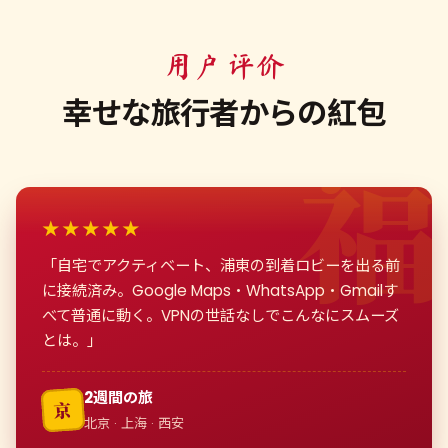
用户 评价
幸せな旅行者からの紅包
★★★★★
「自宅でアクティベート、浦東の到着ロビーを出る前
に接続済み。Google Maps・WhatsApp・Gmailす
べて普通に動く。VPNの世話なしでこんなにスムーズ
とは。」
2週間の旅
京
北京 · 上海 · 西安