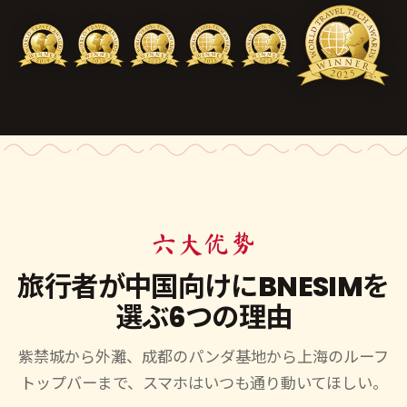
六大优势
旅行者が中国向けにBNESIMを
選ぶ6つの理由
紫禁城から外灘、成都のパンダ基地から上海のルーフ
トップバーまで、スマホはいつも通り動いてほしい。