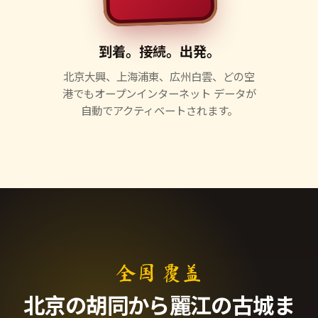
到着。接続。出発。
北京大興、上海浦東、広州白雲、どの空
港でもオープンインターネット データが
自動でアクティベートされます。
全国 覆盖
北京の胡同から麗江の古城ま