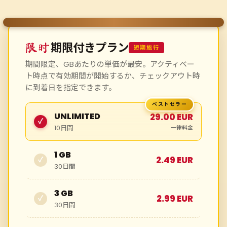
期限付きプラン
限时
短期旅行
期間限定、GBあたりの単価が最安。アクティベー
ト時点で有効期間が開始するか、チェックアウト時
に到着日を指定できます。
UNLIMITED
29.00 EUR
✓
10日間
一律料金
1 GB
2.49 EUR
✓
30日間
3 GB
2.99 EUR
✓
30日間