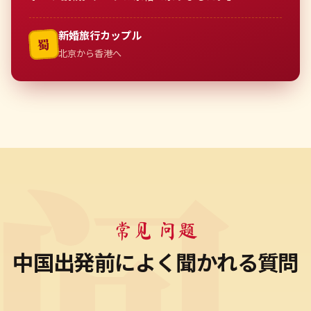
新婚旅行カップル
蜀
北京から香港へ
常见 问题
中国出発前によく聞かれる質問