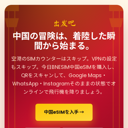
出发吧
中国の冒険は、着陸した瞬
間から始まる。
空港のSIMカウンターはスキップ。VPNの設定
もスキップ。今日BNESIM中国eSIMを購入し、
QRをスキャンして、Google Maps・
WhatsApp・Instagramそのままの状態でオ
ンラインで飛行機を降りましょう。
中国eSIMを入手 →