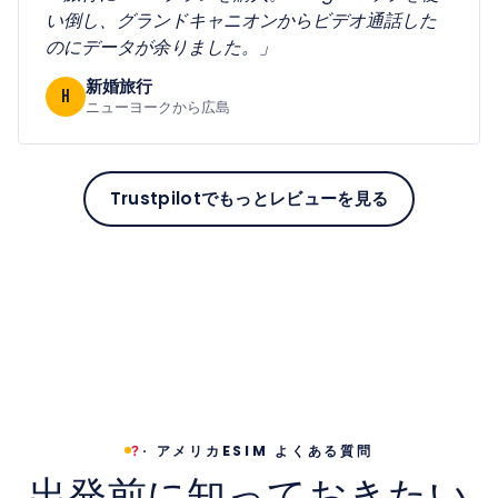
い倒し、グランドキャニオンからビデオ通話した
のにデータが余りました。」
新婚旅行
H
ニューヨークから広島
Trustpilotでもっとレビューを見る
·
アメリカESIM よくある質問
?
出発前に知っておきたい