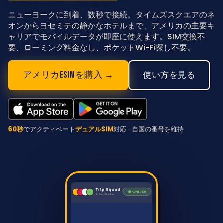
ニューヨークに到着、数秒で接続。タイムズスクエアのネ
オンからヨセミテの静かなホテルまで、アメリカの主要キ
ャリアでモバイルデータが即座に使えます。SIM交換不
要、ローミング料金なし、ポケットWi-Fi探し不要。
アメリカESIMを購入 →
使い方を見る
60秒
でアクティベート
デュアルSIM
対応 · 自国の番号を維持