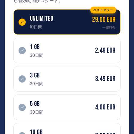
ら有効期間がスタート。
ベストセラー
UNLIMITED
29.00 EUR
✓
10日間
一律料金
1 GB
2.49 EUR
✓
30日間
3 GB
3.49 EUR
✓
30日間
5 GB
4.99 EUR
✓
30日間
10 GB