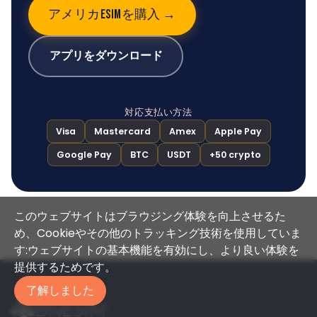
アメリカESIMを購入 →
アプリをダウンロード
対応支払い方法
Visa
Mastercard
Amex
Apple Pay
Google Pay
BTC
USDT
+50 crypto
このウェブサイトはブラウジング体験を向上させるた
め、Cookieやその他のトラッキング技術を使用していま
す:ウェブサイトの基本機能を有効にし、より良い体験を
提供するためです。
了解しました