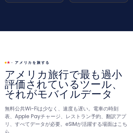
·
アメリカを旅する
★
アメリカ旅行で最も過小
評価されているツール、
それがモバイルデータ
無料公共Wi-Fiは少なく、速度も遅い。電車の時刻
表、Apple Payチャージ、レストラン予約、翻訳アプ
リ、すべてデータが必要。eSIMが活躍する場面はこち
ら。