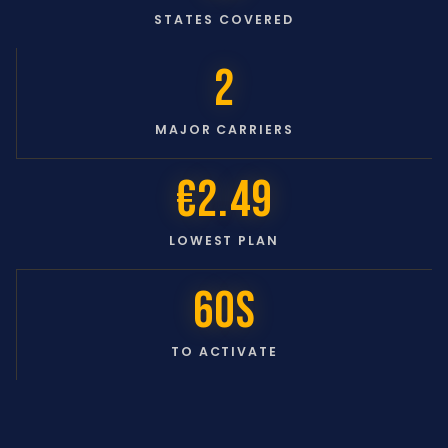
STATES COVERED
2
MAJOR CARRIERS
€2.49
LOWEST PLAN
60s
TO ACTIVATE