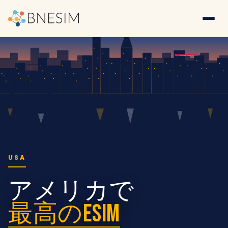
★ ALL 50 STATES ★
USA
アメリカで
最高のeSIM