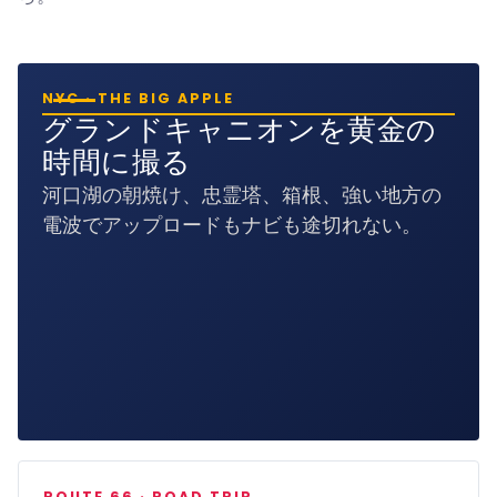
NYC · THE BIG APPLE
グランドキャニオンを黄金の
時間に撮る
河口湖の朝焼け、忠霊塔、箱根、強い地方の
電波でアップロードもナビも途切れない。
ROUTE 66 · ROAD TRIP