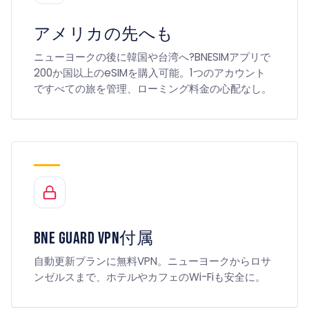
アメリカの先へも
ニューヨークの後に韓国や台湾へ?BNESIMアプリで
200か国以上のeSIMを購入可能。1つのアカウント
ですべての旅を管理、ローミング料金の心配なし。
BNE Guard VPN付属
自動更新プランに無料VPN。ニューヨークからロサ
ンゼルスまで、ホテルやカフェのWi-Fiも安全に。