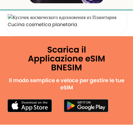
Cucina cosmetica planetaria
Scarica il
Applicazione eSIM
BNESIM
Il modo semplice e veloce per gestire le tue
eSIM