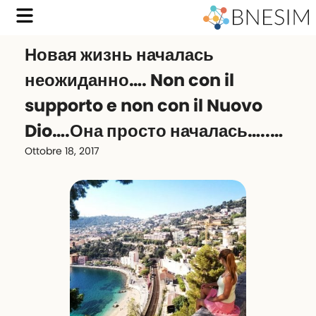
Новая жизнь началась
неожиданно…. Non con il
supporto e non con il Nuovo
Dio….Она просто началась…..…
Ottobre 18, 2017