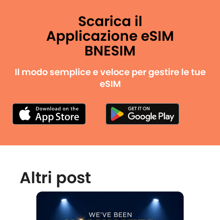
Scarica il
Applicazione eSIM
BNESIM
Il modo semplice e veloce per gestire le tue
eSIM
Altri post