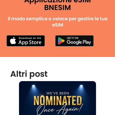
BNESIM
Il modo semplice e veloce per gestire le tue
eSIM
Altri post