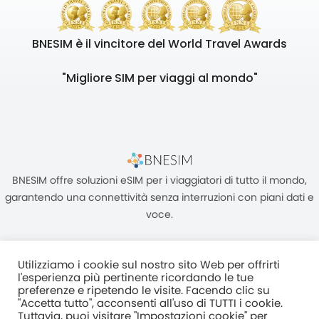
BNESIM è il vincitore del World Travel Awards
"Migliore SIM per viaggi al mondo"
BNESIM offre soluzioni eSIM per i viaggiatori di tutto il mondo,
garantendo una connettività senza interruzioni con piani dati e
voce.
Utilizziamo i cookie sul nostro sito Web per offrirti
l'esperienza più pertinente ricordando le tue
preferenze e ripetendo le visite. Facendo clic su
"Accetta tutto", acconsenti all'uso di TUTTI i cookie.
Unità C, 8/F, King Palace Plaza, NO:55 King Yip Street, Kwun Tong,
Tuttavia, puoi visitare "Impostazioni cookie" per
Kowloon, HONG KONG