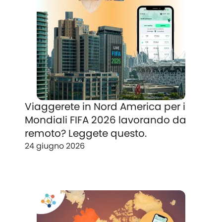
Viaggerete in Nord America per i
Mondiali FIFA 2026 lavorando da
remoto? Leggete questo.
24 giugno 2026