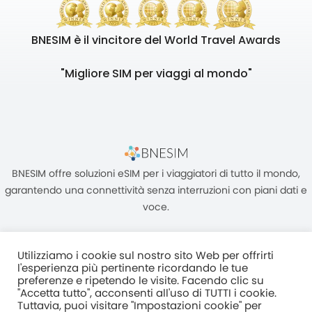
BNESIM è il vincitore del World Travel Awards
"Migliore SIM per viaggi al mondo"
BNESIM offre soluzioni eSIM per i viaggiatori di tutto il mondo,
garantendo una connettività senza interruzioni con piani dati e
voce.
Utilizziamo i cookie sul nostro sito Web per offrirti
l'esperienza più pertinente ricordando le tue
preferenze e ripetendo le visite. Facendo clic su
"Accetta tutto", acconsenti all'uso di TUTTI i cookie.
Unità C, 8/F, King Palace Plaza, NO:55 King Yip Street, Kwun Tong,
Tuttavia, puoi visitare "Impostazioni cookie" per
Kowloon, HONG KONG