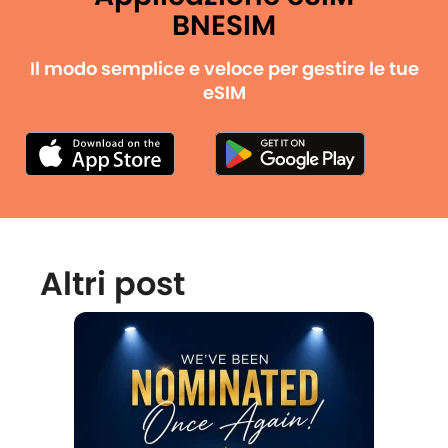
BNESIM
Il modo semplice e veloce per gestire le tue
eSIM
Altri post