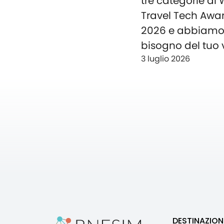
tre categorie ai
Travel Tech Awa
2026 e abbiam
bisogno del tuo 
3 luglio 2026
DESTINAZION