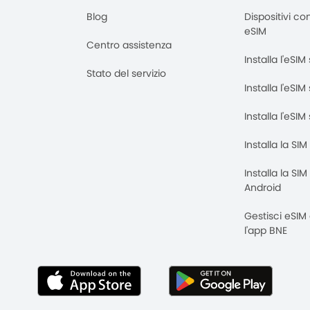
Blog
Dispositivi co
eSIM
Centro assistenza
Installa l'eSI
Stato del servizio
Installa l'eSIM
Installa l'eSI
Installa la SI
Installa la SI
Android
Gestisci eSIM
l'app BNE