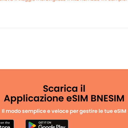
Scarica il
Applicazione eSIM BNESIM
Il modo semplice e veloce per gestire le tue eSIM