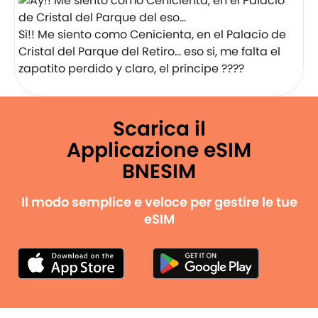
Sì!! Me siento como Cenicienta, en el Palacio de
Cristal del Parque del Retiro… eso si, me falta el
zapatito perdido y claro, el príncipe ????
Scarica il
Applicazione eSIM
BNESIM
Il modo semplice e veloce per gestire le tue
eSIM