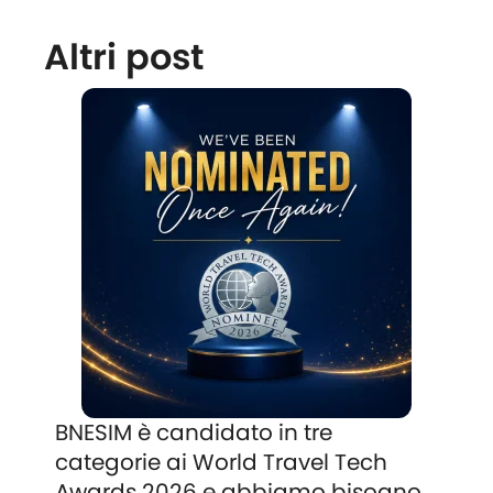
Altri post
BNESIM è candidato in tre
categorie ai World Travel Tech
Awards 2026 e abbiamo bisogno