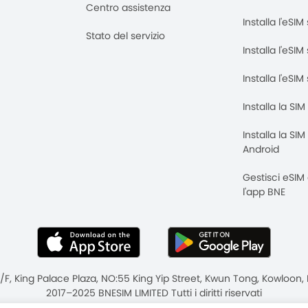
Centro assistenza
Installa l'eSI
Stato del servizio
Installa l'eSIM
Installa l'eSI
Installa la SI
Installa la SI
Android
Gestisci eSIM
l'app BNE
8/F, King Palace Plaza, NO:55 King Yip Street, Kwun Tong, Kowloo
2017–2025 BNESIM LIMITED Tutti i diritti riservati