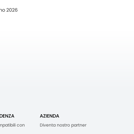
no 2026
IDENZA
AZIENDA
mpatibili con
Diventa nostro partner