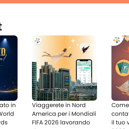
t
ato in
Viaggerete in Nord
Come 
 World
America per i Mondiali
conta
rds
FIFA 2026 lavorando
il tuo