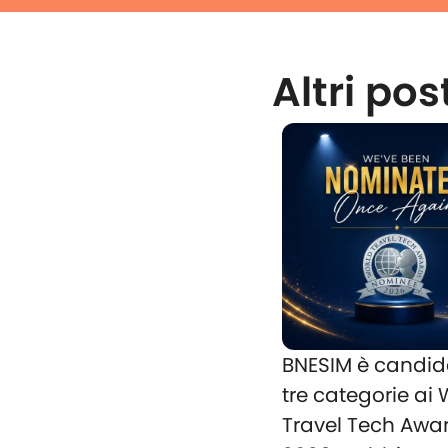
Altri pos
BNESIM è candid
tre categorie ai
Travel Tech Awa