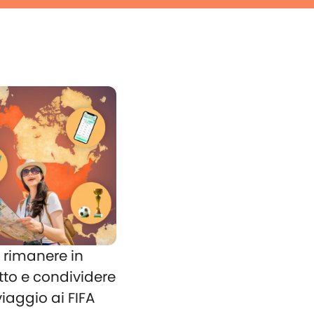
rimanere in
tto e condividere
 viaggio ai FIFA