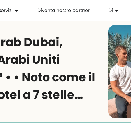
Servizi
Diventa nostro partner
Di
Arab Dubai,
Arabi Uniti
 • • Noto come il
tel a 7 stelle…