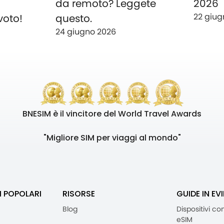
o
da remoto? Leggete
2026
22 giug
voto!
questo.
24 giugno 2026
BNESIM è il vincitore del World Travel Awards
"Migliore SIM per viaggi al mondo"
I POPOLARI
RISORSE
GUIDE IN EV
Blog
Dispositivi co
eSIM