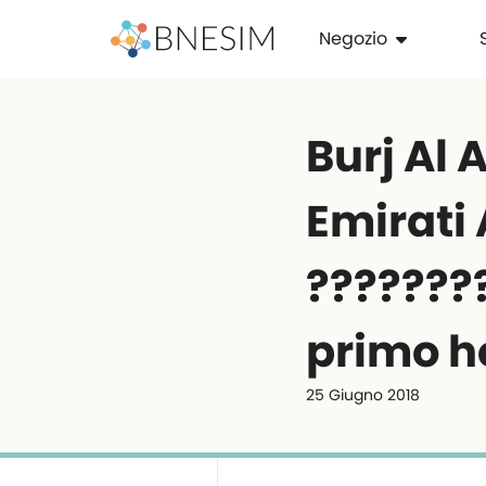
Negozio
Burj Al 
Emirati 
????????
primo ho
25 Giugno 2018