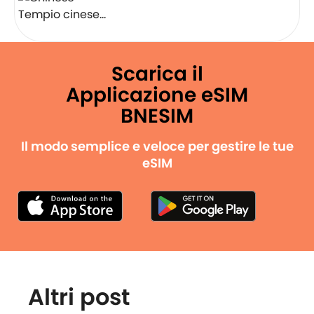
Tempio cinese…
Scarica il
Applicazione eSIM
BNESIM
Il modo semplice e veloce per gestire le tue
eSIM
Altri post