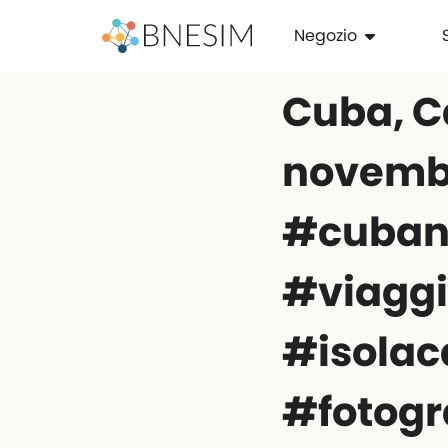
Negozio
Cuba, 
novemb
#cuban
#viaggi
#isolac
#fotogr