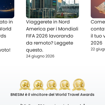
ato in
Viaggerete in Nord
Come 
 World
America per i Mondiali
conta
rds
FIFA 2026 lavorando
il tuo
o
da remoto? Leggete
2026
22 giug
voto!
questo.
24 giugno 2026
BNESIM è il vincitore del World Travel Awards