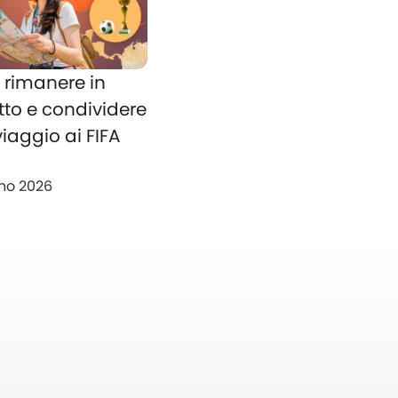
rimanere in
tto e condividere
 viaggio ai FIFA
no 2026