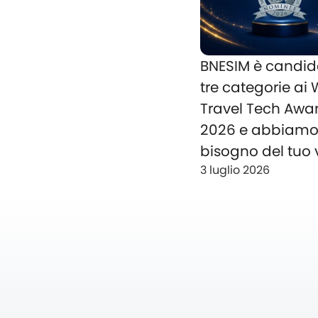
BNESIM è candid
tre categorie ai
Travel Tech Awa
2026 e abbiam
bisogno del tuo 
3 luglio 2026