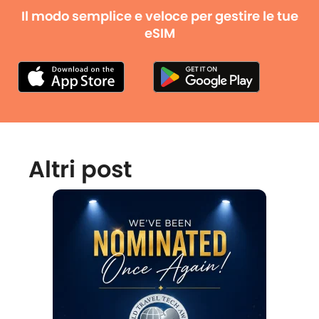
Il modo semplice e veloce per gestire le tue
eSIM
Altri post