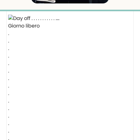
Giorno libero
.
.
.
.
.
.
.
.
.
.
.
.
.
.
.