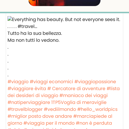
Tutto ha la sua bellezza.
Ma non tutti lo vedono.
.
.
.
.
.
#viaggio
#viaggi economici
#viaggiopassione
#viaggiare èvita
# Cercatore di avventure
#lista
dei desideri di viaggio
#maniaco dei viaggi
#natiperviaggiare
1TP5Voglia di meraviglie
#travelblogger
#vediilmondo
#hello_worldpics
#miglior posto dove andare
#marciapiede al
giorno
#viaggia per il mondo
#non è perduta