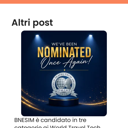
Altri post
BNESIM è candidato in tre
categorie ai World Travel Tech