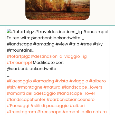
#fotartplgz
#destinazioni di viaggio_ig
#bnesimppl
Modificato con:
@carbonblackandwhite
_
#Paesaggio
#amazing
#vista
#viaggio
#albero
#sky
#montagne
#natura
#landscape_lovers
#amanti del paesaggio
#landscape_lover
#landscapehunter
#carboniobiancoenero
#Paesaggi
#stili di paesaggio
#alberi
#treestagram
#treescape
#amanti della natura