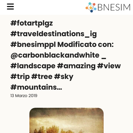
#fotartplgz
#traveldestinations_ig
#bnesimppl Modificato con:
@carbonblackandwhite _
#landscape #amazing #view
#trip #tree #sky
#mountains…
13 Marzo 2019