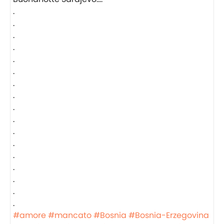
.
.
.
.
.
.
.
.
.
.
.
.
.
.
.
.
.
#amore
#mancato
#Bosnia
#Bosnia-Erzegovina