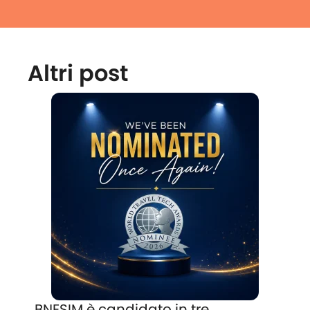
Altri post
BNESIM è candidato in tre