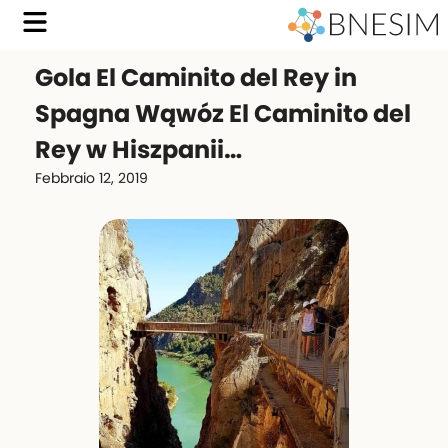
Gola El Caminito del Rey in
Spagna Wąwóz El Caminito del
Rey w Hiszpanii…
Febbraio 12, 2019