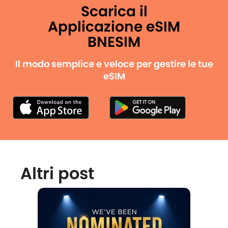
Scarica il
Applicazione eSIM
BNESIM
Il modo semplice e veloce per gestire le tue
eSIM
Altri post