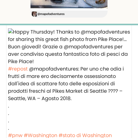
Buon giovedì! Grazie a @mapofadventures per
aver condiviso questa fantastica foto di pesci da
Pike Place!
#repost
@mapofadventures: Per uno che odia i
frutti di mare ero decisamente ossessionato
dall'idea di scattare foto delle esposizioni di
prodotti freschi al Pikes Market di Seattle ???? –
Seattle, WA – Agosto 2018.
.
.
.
.
#pnw
#Washington
#stato di Washington