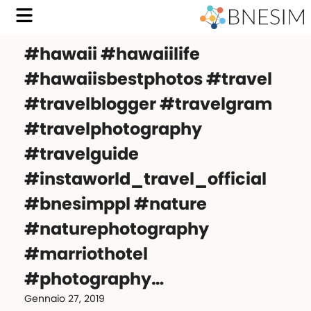
#hawaii #hawaiilife
#hawaiisbestphotos #travel
#travelblogger #travelgram
#travelphotography
#travelguide
#instaworld_travel_official
#bnesimppl #nature
#naturephotography
#marriothotel
#photography…
Gennaio 27, 2019