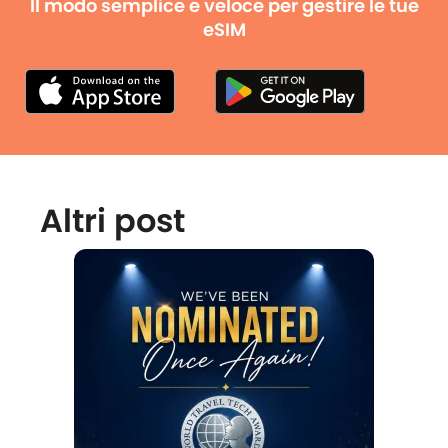
Il modo semplice e veloce per gestire le tue
eSIM
Altri post