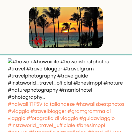
#haiwaii
1TP5Vita tailandese
#hawaiisbestphotos
#viaggio
#travelblogger
#gramgramma di
viaggio
#fotografia di viaggio
#guidaviaggio
#instaworld_travel_ufficiale
#bnesimppl