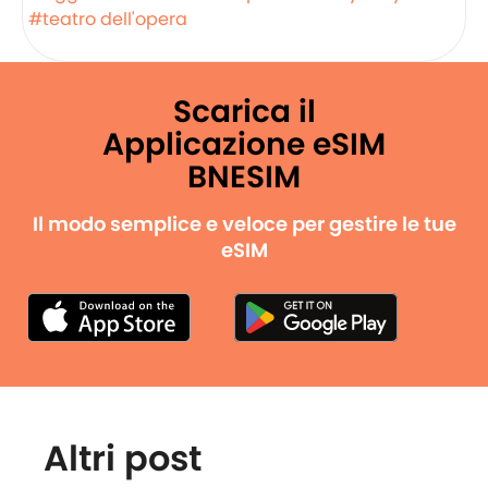
#teatro dell'opera
Scarica il
Applicazione eSIM
BNESIM
Il modo semplice e veloce per gestire le tue
eSIM
Altri post