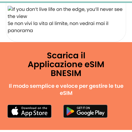
Se non vivi la vita al limite, non vedrai mai il
panorama
Scarica il
Applicazione eSIM
BNESIM
Il modo semplice e veloce per gestire le tue
eSIM